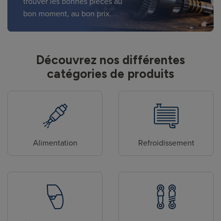
trouver les bonnes pièces au
bon moment, au bon prix.
Découvrez nos différentes
catégories de produits
Alimentation
Refroidissement