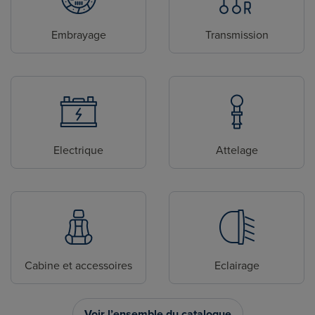
Embrayage
Transmission
Electrique
Attelage
Cabine et accessoires
Eclairage
Voir l’ensemble du catalogue