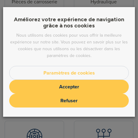
Pièces de carrosserie
Hydraulique
Améliorez votre expérience de navigation
grâce à nos cookies
Nous utilisons des cookies pour vous offrir la meilleure
expérience sur notre site. Vous pouvez en savoir plus sur les
cookies que nous utilisons ou les désactiver dans les
Direction
Echappement
paramètres de cookies.
Paramètres de cookies
Accepter
Refuser
Freinage
Moteur