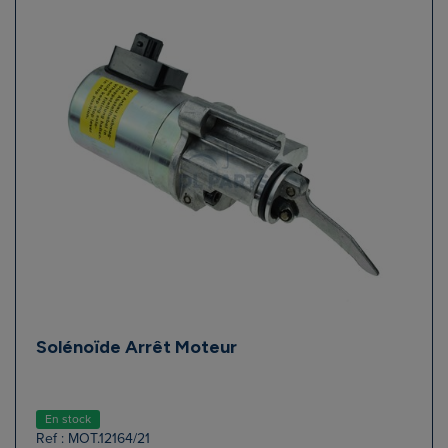
Solénoïde Arrêt Moteur
En stock
Ref : MOT.12164/21