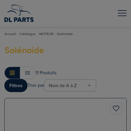
Accueil
Catalogue
MOTEUR
Solénoïde
Solénoïde
11 Produits
Trier par
Filtres