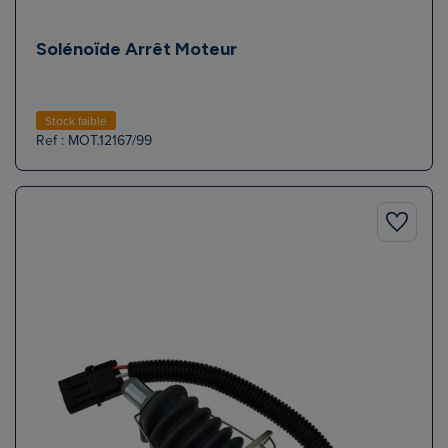
Solénoïde Arrêt Moteur
Stock faible
Ref : MOT.12167/99