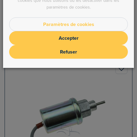
cookies que nous utilisons ou les désactiver dans les
paramètres de cookies.
Solénoïde Arrêt Moteur
Paramètres de cookies
En stock
Accepter
Ref : MOT.12165/21
Refuser