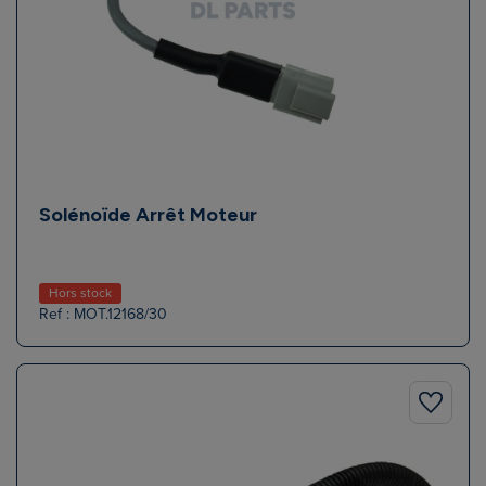
Solénoïde Arrêt Moteur
Hors stock
Ref : MOT.12168/30