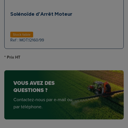
Solénoïde d'Arrêt Moteur
Stock faible
Ref : MOT.12160/99
* Prix HT
VOUS AVEZ DES
QUESTIONS ?
Contactez-nous par e-mail ou
par téléphone.