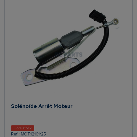
Solénoïde Arrêt Moteur
Hors stock
Ref : MOT.12161/25