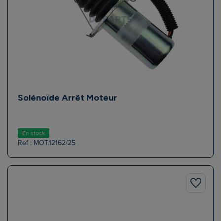
Solénoïde Arrêt Moteur
En stock
Ref : MOT.12162/25