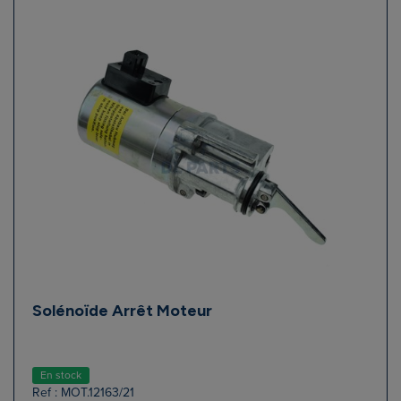
Solénoïde Arrêt Moteur
En stock
Ref : MOT.12163/21