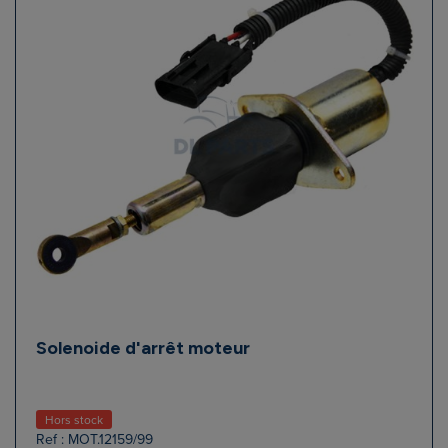
Solenoide d'arrêt moteur
Hors stock
Ref : MOT.12159/99