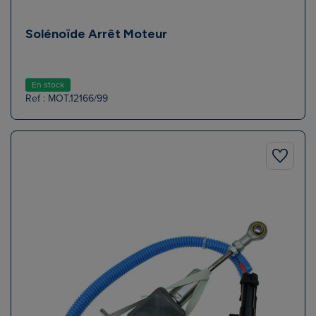
Solénoïde Arrêt Moteur
En stock
Ref : MOT.12166/99