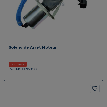
Solénoïde Arrêt Moteur
Hors stock
Ref : MOT.12169/99