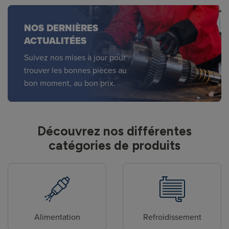
NOS DERNIÈRES
ACTUALITÉES
Suivez nos mises à jour pour
trouver les bonnes pièces au
bon moment, au bon prix.
Découvrez nos différentes
catégories de produits
Alimentation
Refroidissement