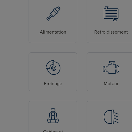
Alimentation
Refroidissement
Freinage
Moteur
Cabine et