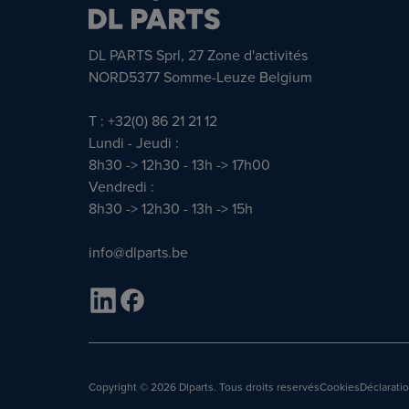
DL PARTS Sprl, 27 Zone d'activités
NORD5377 Somme-Leuze Belgium
T : +32(0) 86 21 21 12
Lundi - Jeudi :
8h30 -> 12h30 - 13h -> 17h00
Vendredi :
8h30 -> 12h30 - 13h -> 15h
info@dlparts.be
Copyright
© 2026 Dlparts. Tous droits reservés
Cookies
Déclaratio