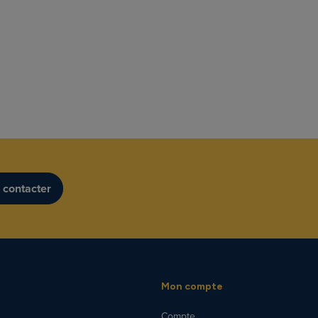
 contacter
Mon compte
Compte