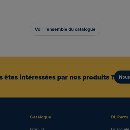
Voir l’ensemble du catalogue
 êtes intéressées par nos produits ?
Nous
Catalogue
DL Parts
Produits
La société