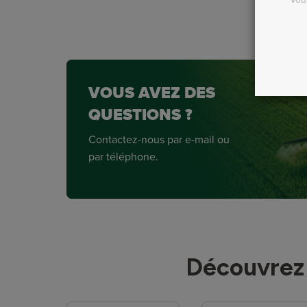
VOUS AVEZ DES
QUESTIONS ?
Contactez-nous par e-mail ou
par téléphone.
Découvrez 