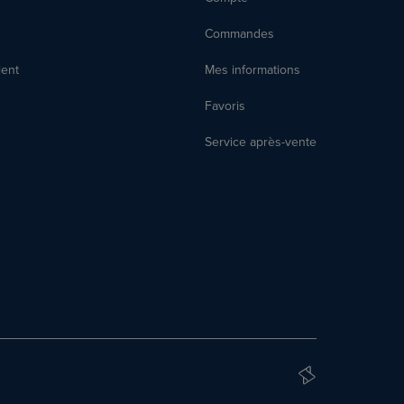
Commandes
ient
Mes informations
Favoris
Service après-vente