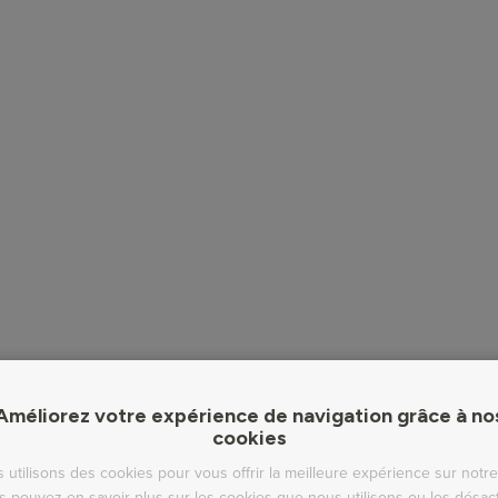
Améliorez votre expérience de navigation grâce à no
cookies
 utilisons des cookies pour vous offrir la meilleure expérience sur notre 
s pouvez en savoir plus sur les cookies que nous utilisons ou les désact