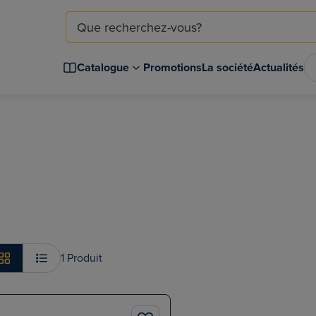
Catalogue
Promotions
La société
Actualités
1 Produit