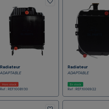
Radiateur
Radiateur
ADAPTABLE
ADAPTABLE
Hors stock
En stock
Ref : REF.10081/30
Ref : REF.10069/22