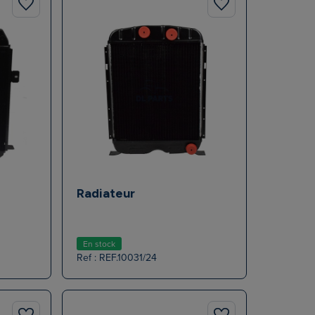
Radiateur
En stock
Ref : REF.10031/24