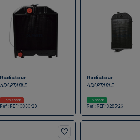
Radiateur
Radiateur
ADAPTABLE
ADAPTABLE
Hors stock
En stock
Ref : REF.10080/23
Ref : REF.10285/26