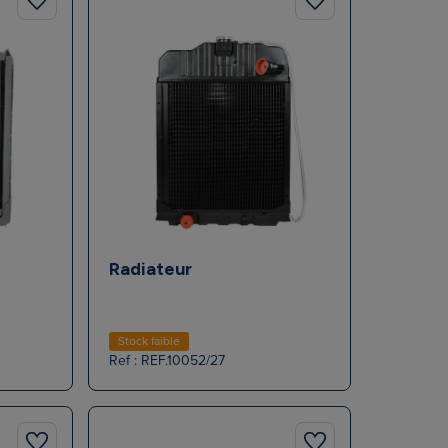
Radiateur
Stock faible
Ref : REF.10052/27