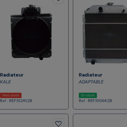
Radiateur
Radiateur
KALE
ADAPTABLE
Hors stock
En stock
Ref : REF.10241/28
Ref : REF.10064/28