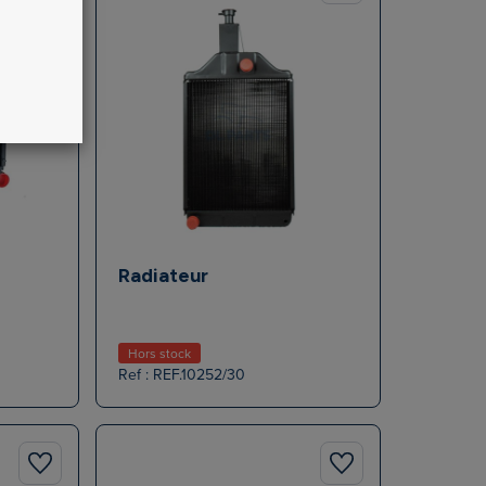
Radiateur
Hors stock
Ref : REF.10252/30