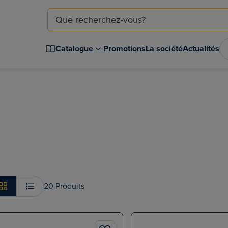
Catalogue
Promotions
La société
Actualités
20 Produits