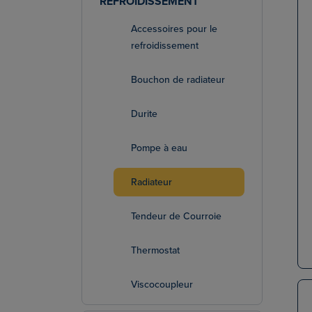
REFROIDISSEMENT
Accessoires pour le
refroidissement
Bouchon de radiateur
Durite
Pompe à eau
Radiateur
Tendeur de Courroie
Thermostat
Viscocoupleur