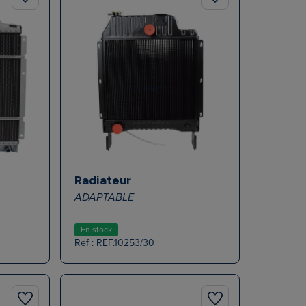
Radiateur
ADAPTABLE
En stock
Ref : REF.10253/30