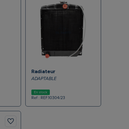
Radiateur
ADAPTABLE
En stock
Ref : REF.10304/23