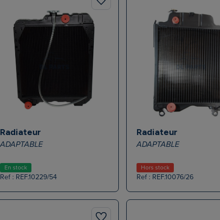
Radiateur
Radiateur
ADAPTABLE
ADAPTABLE
En stock
Hors stock
Ref : REF.10229/54
Ref : REF.10076/26