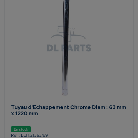
Tuyau d'Echappement Chrome Diam : 63 mm
x 1220 mm
En stock
Ref : ECH.21363/99