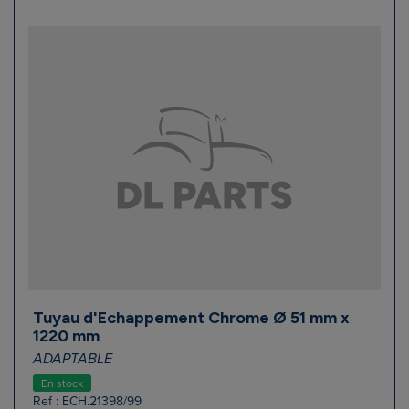
Tuyau d'Echappement Chrome Ø 51 mm x
1220 mm
ADAPTABLE
En stock
Ref : ECH.21398/99