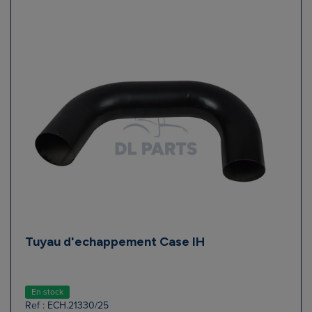
Tuyau d'echappement Case IH
En stock
Ref : ECH.21330/25