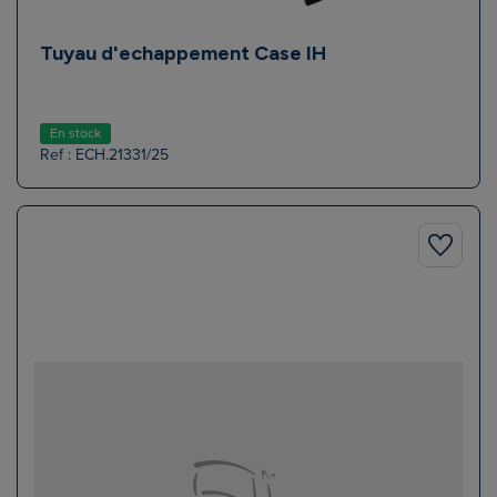
Tuyau d'echappement Case IH
En stock
Ref : ECH.21331/25