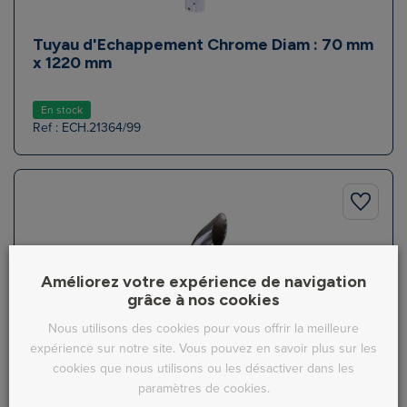
Tuyau d'Echappement Chrome Diam : 70 mm
x 1220 mm
En stock
Ref : ECH.21364/99
Améliorez votre expérience de navigation
grâce à nos cookies
Nous utilisons des cookies pour vous offrir la meilleure
expérience sur notre site. Vous pouvez en savoir plus sur les
cookies que nous utilisons ou les désactiver dans les
paramètres de cookies.