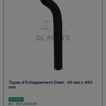
Tuyau d'Echappement Diam : 45 mm x 450
mm
En stock
Ref : ECH.21353/99