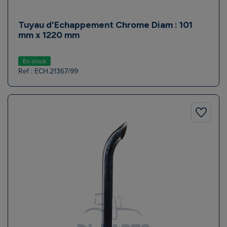
Tuyau d'Echappement Chrome Diam : 101
mm x 1220 mm
En stock
Ref : ECH.21367/99