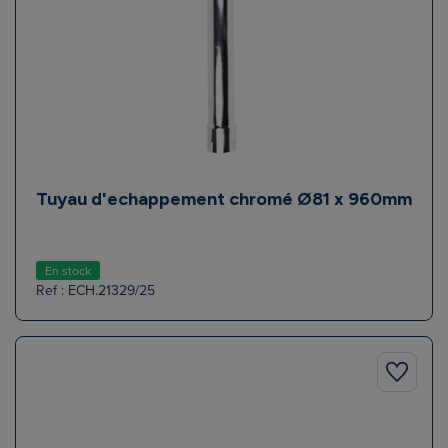
Tuyau d'echappement chromé Ø81 x 960mm
En stock
Ref : ECH.21329/25