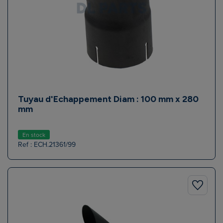
Tuyau d'Echappement Diam : 100 mm x 280
mm
En stock
Ref : ECH.21361/99