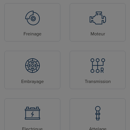
Freinage
Moteur
Embrayage
Transmission
Electrique
Attelage