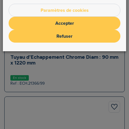
Paramètres de cookies
Accepter
Refuser
Tuyau d'Echappement Chrome Diam : 90 mm
x 1220 mm
En stock
Ref : ECH.21366/99