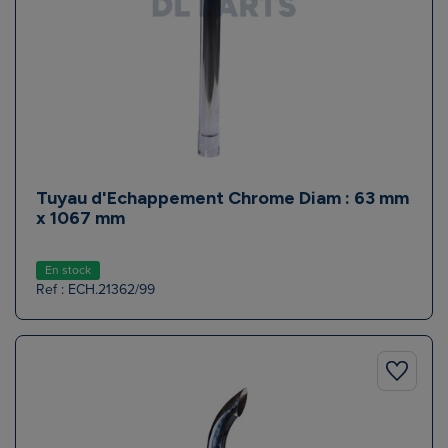
Tuyau d'Echappement Chrome Diam : 63 mm
x 1067 mm
En stock
Ref : ECH.21362/99