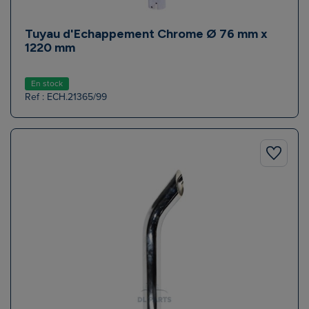
Tuyau d'Echappement Chrome Ø 76 mm x
1220 mm
En stock
Ref : ECH.21365/99