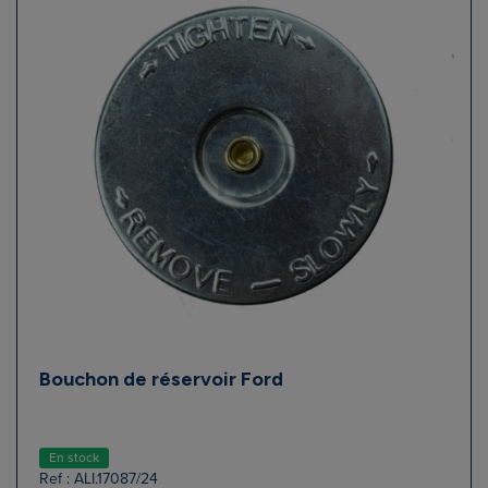
Bouchon de réservoir Ford
En stock
Ref : ALI.17087/24