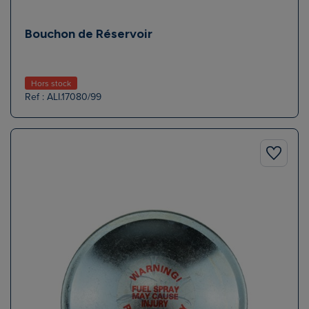
Bouchon de Réservoir
Hors stock
Ref : ALI.17080/99