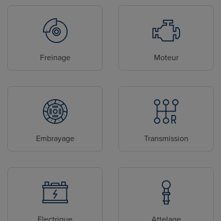
Freinage
Moteur
Embrayage
Transmission
Electrique
Attelage