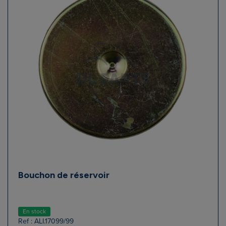
Bouchon de réservoir
En stock
Ref : ALI.17099/99