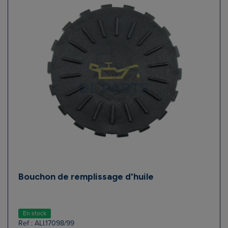
Bouchon de remplissage d'huile
En stock
Ref : ALI.17098/99