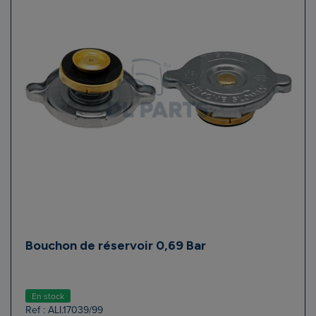
Bouchon de réservoir 0,69 Bar
En stock
Ref : ALI.17039/99