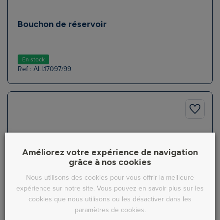
Bouchon de réservoir
En stock
Ref : ALI.17097/99
Améliorez votre expérience de navigation
grâce à nos cookies
Nous utilisons des cookies pour vous offrir la meilleure
expérience sur notre site. Vous pouvez en savoir plus sur les
cookies que nous utilisons ou les désactiver dans les
paramètres de cookies.