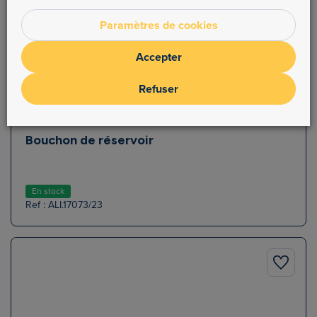
Paramètres de cookies
Accepter
Refuser
Bouchon de réservoir
En stock
Ref : ALI.17073/23