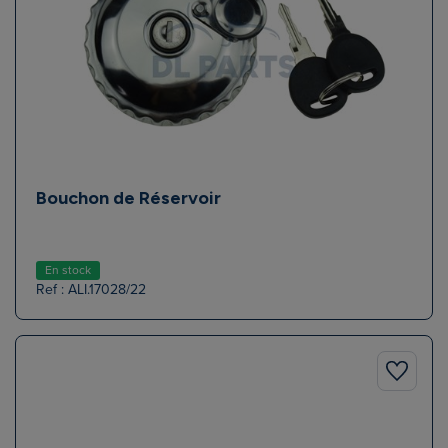
Bouchon de Réservoir
En stock
Ref : ALI.17028/22