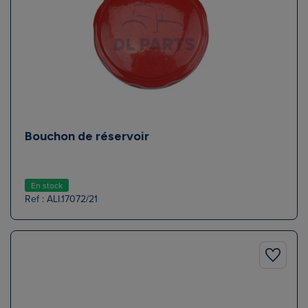
Bouchon de réservoir
En stock
Ref : ALI.17072/21