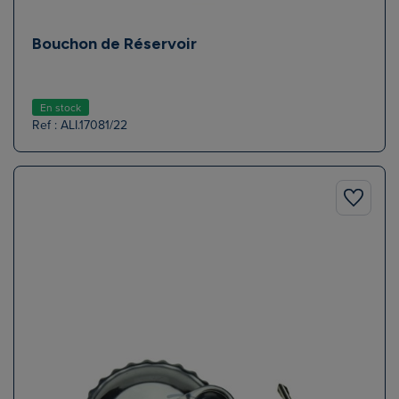
Bouchon de Réservoir
En stock
Ref : ALI.17081/22