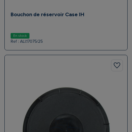
Bouchon de réservoir Case IH
En stock
Ref : ALI.17075/25