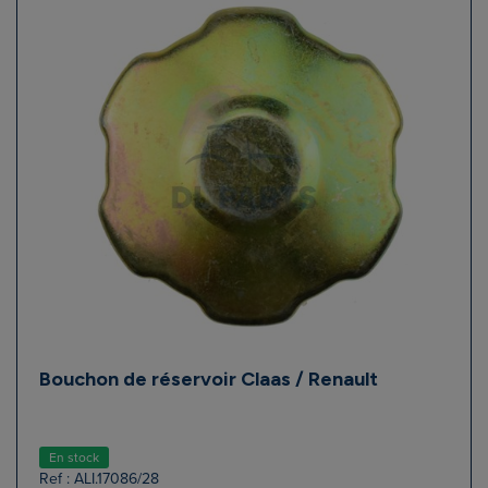
Bouchon de réservoir Claas / Renault
En stock
Ref : ALI.17086/28