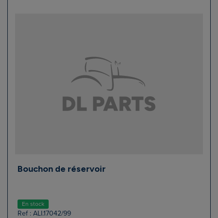
Bouchon de réservoir
En stock
Ref : ALI.17042/99