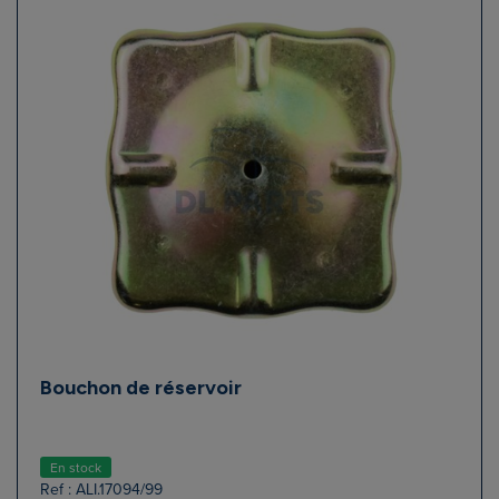
Bouchon de réservoir
En stock
Ref : ALI.17094/99