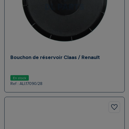
Bouchon de réservoir Claas / Renault
En stock
Ref : ALI.17090/28