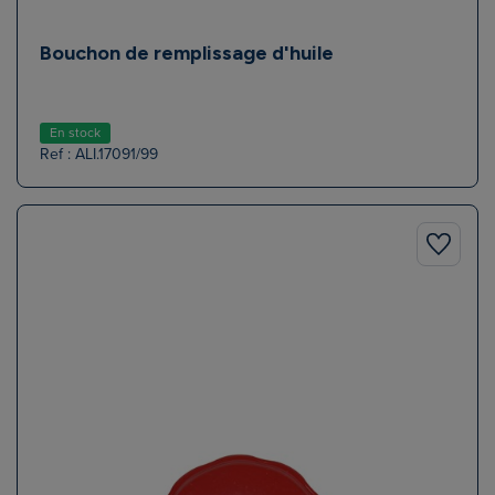
Bouchon de remplissage d'huile
En stock
Ref : ALI.17091/99