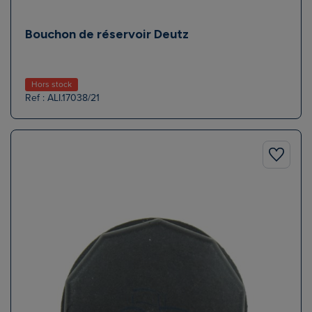
Bouchon de réservoir Deutz
Hors stock
Ref : ALI.17038/21