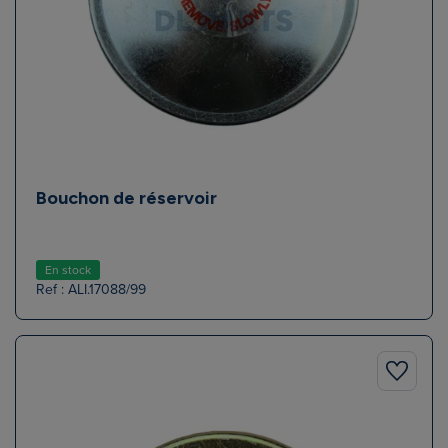
Bouchon de réservoir
En stock
Ref : ALI.17088/99