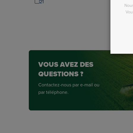
21
Nous
Vou
VOUS AVEZ DES
QUESTIONS ?
Contactez-nous par e-mail ou
par téléphone.