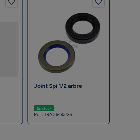
Joint Spi 1/2 arbre
En stock
Ref : TRA.26493/26