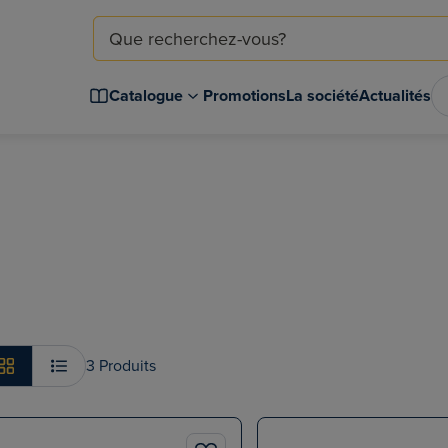
Catalogue
Promotions
La société
Actualités
3 Produits