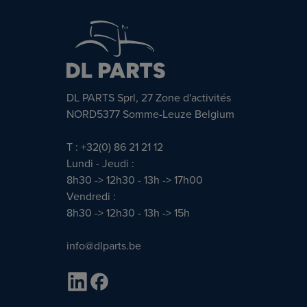
DL PARTS Sprl, 27 Zone d'activités
NORD5377 Somme-Leuze Belgium
T : +32(0) 86 21 21 12
Lundi - Jeudi :
8h30 -> 12h30 - 13h -> 17h00
Vendredi :
8h30 -> 12h30 - 13h -> 15h
info@dlparts.be