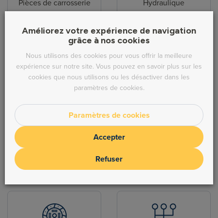
Pièces de carrosserie
Hydraulique
Améliorez votre expérience de navigation
grâce à nos cookies
Nous utilisons des cookies pour vous offrir la meilleure
expérience sur notre site. Vous pouvez en savoir plus sur les
cookies que nous utilisons ou les désactiver dans les
Direction
Echappement
paramètres de cookies.
Paramètres de cookies
Accepter
Refuser
Freinage
Moteur