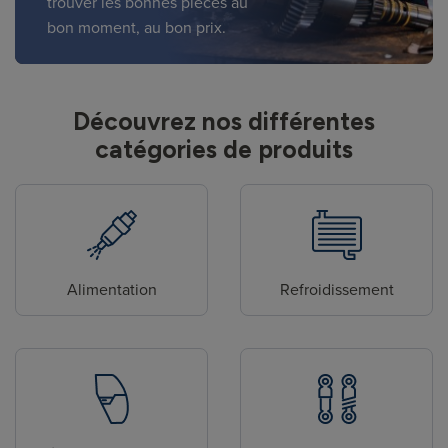
trouver les bonnes pièces au
bon moment, au bon prix.
Découvrez nos différentes
catégories de produits
Alimentation
Refroidissement