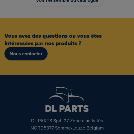
Voir l’ensemble du catalogue
Vous avez des questions ou vous êtes
intéressées par nos produits ?
Nous contacter
DL PARTS Sprl, 27 Zone d'activités
NORD5377 Somme-Leuze Belgium