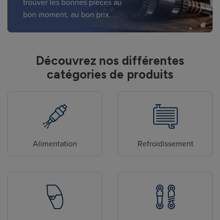
trouver les bonnes pièces au
bon moment, au bon prix.
Découvrez nos différentes
catégories de produits
Alimentation
Refroidissement