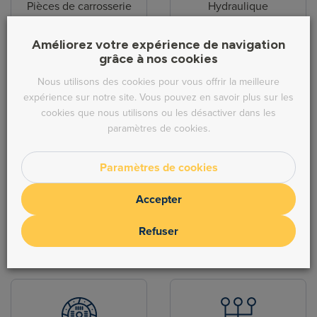
Pièces de carrosserie
Hydraulique
Améliorez votre expérience de navigation
grâce à nos cookies
Nous utilisons des cookies pour vous offrir la meilleure
expérience sur notre site. Vous pouvez en savoir plus sur les
cookies que nous utilisons ou les désactiver dans les
Direction
Echappement
paramètres de cookies.
Paramètres de cookies
Accepter
Refuser
Freinage
Moteur