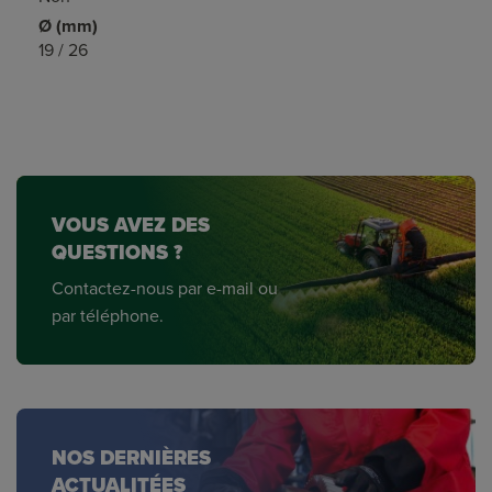
Ø (mm)
19 / 26
VOUS AVEZ DES
QUESTIONS ?
Contactez-nous par e-mail ou
par téléphone.
NOS DERNIÈRES
ACTUALITÉES