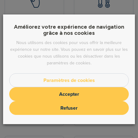
Pièces de carrosserie
Hydraulique
Améliorez votre expérience de navigation
grâce à nos cookies
Nous utilisons des cookies pour vous offrir la meilleure
expérience sur notre site. Vous pouvez en savoir plus sur les
cookies que nous utilisons ou les désactiver dans les
paramètres de cookies.
Direction
Echappement
Paramètres de cookies
Accepter
Refuser
Freinage
Moteur