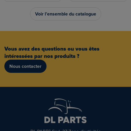
Voir l’ensemble du catalogue
Vous avez des questions ou vous êtes
intéressées par nos produits ?
Nous contacter