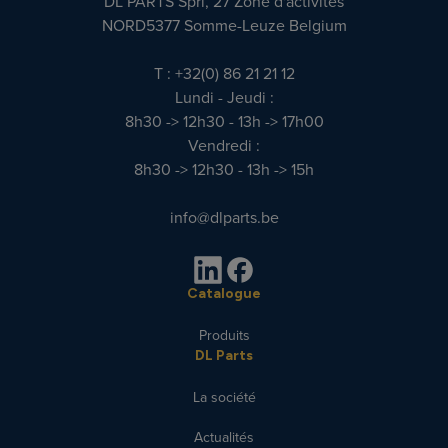
DL PARTS Sprl, 27 Zone d'activités
NORD5377 Somme-Leuze Belgium
T : +32(0) 86 21 21 12
Lundi - Jeudi :
8h30 -> 12h30 - 13h -> 17h00
Vendredi :
8h30 -> 12h30 - 13h -> 15h
info@dlparts.be
Catalogue
Produits
DL Parts
La société
Actualités