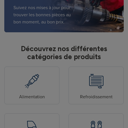
Suivez nos mises à jour pour
trouver les bonnes pièces au
bon moment, au bon prix.
Découvrez nos différentes
catégories de produits
Alimentation
Refroidissement