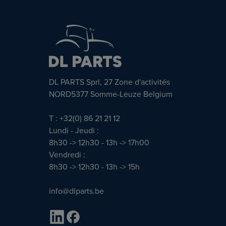
DL PARTS Sprl, 27 Zone d'activités
NORD5377 Somme-Leuze Belgium
T : +32(0) 86 21 21 12
Lundi - Jeudi :
8h30 -> 12h30 - 13h -> 17h00
Vendredi :
8h30 -> 12h30 - 13h -> 15h
info@dlparts.be