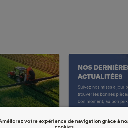
NOS DERNIÈRE
ACTUALITÉES
Suivez nos mises à jour 
trouver les bonnes pièce
bon moment, au bon prix
Améliorez votre expérience de navigation grâce à no
cookies