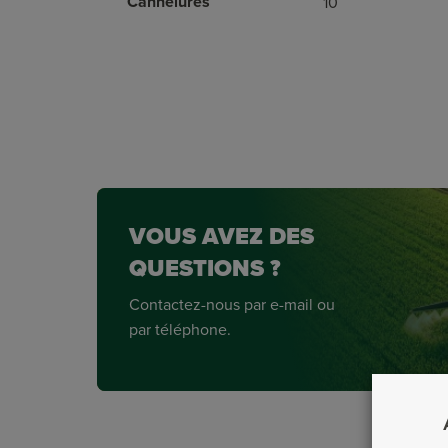
Cannelures
10
VOUS AVEZ DES
QUESTIONS ?
Contactez-nous par e-mail ou
par téléphone.