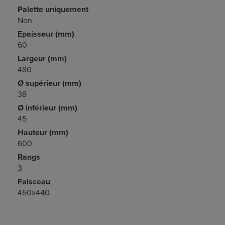
Palette uniquement
Non
Epaisseur (mm)
60
Largeur (mm)
480
Ø supérieur (mm)
38
Ø inférieur (mm)
45
Hauteur (mm)
600
Rangs
3
Faisceau
450x440