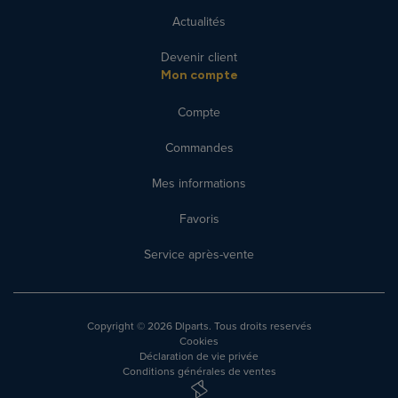
Actualités
Devenir client
Mon compte
Compte
Commandes
Mes informations
Favoris
Service après-vente
Copyright
© 2026 Dlparts. Tous droits reservés
Cookies
Déclaration de vie privée
Conditions générales de ventes