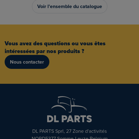
Voir l’ensemble du catalogue
Vous avez des questions ou vous êtes
intéressées par nos produits ?
Nous contacter
DL PARTS Sprl, 27 Zone d'activités
NORD5377 Somme-Leuze Belgium