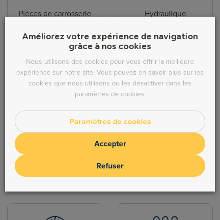
Pièces de carrosserie
Hydraulique
Améliorez votre expérience de navigation
grâce à nos cookies
Nous utilisons des cookies pour vous offrir la meilleure
expérience sur notre site. Vous pouvez en savoir plus sur les
cookies que nous utilisons ou les désactiver dans les
Direction
Echappement
paramètres de cookies.
Paramètres de cookies
Accepter
Refuser
Freinage
Moteur