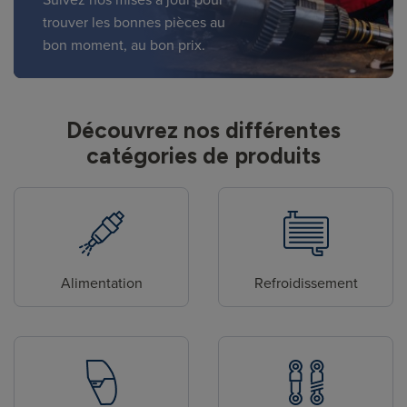
trouver les bonnes pièces au
bon moment, au bon prix.
Découvrez nos différentes
catégories de produits
Alimentation
Refroidissement