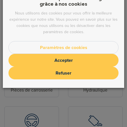
catégories de produits
grâce à nos cookies
Nous utilisons des cookies pour vous offrir la meilleure
expérience sur notre site. Vous pouvez en savoir plus sur les
cookies que nous utilisons ou les désactiver dans les
paramètres de cookies.
Alimentation
Refroidissement
Paramètres de cookies
Accepter
Refuser
Pièces de carrosserie
Hydraulique