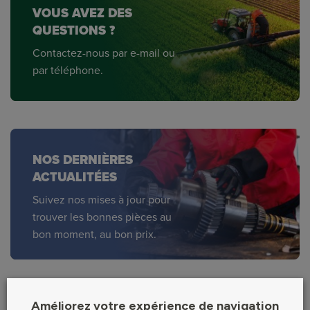
VOUS AVEZ DES
QUESTIONS ?
Contactez-nous par e-mail ou
par téléphone.
NOS DERNIÈRES
ACTUALITÉES
Suivez nos mises à jour pour
trouver les bonnes pièces au
bon moment, au bon prix.
Découvrez nos différentes
Améliorez votre expérience de navigation