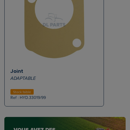
Joint
ADAPTABLE
Stock faible
Ref : HYD.33019/99
VOUS AVEZ DES