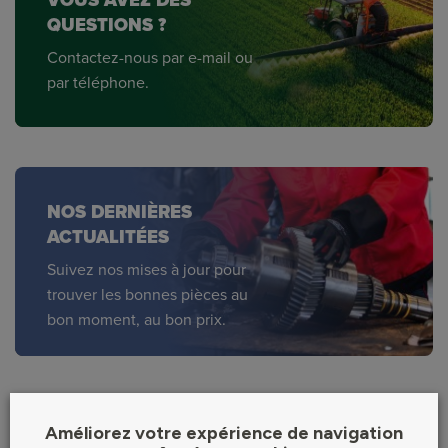
QUESTIONS ?
Contactez-nous par e-mail ou
par téléphone.
NOS DERNIÈRES
ACTUALITÉES
Suivez nos mises à jour pour
trouver les bonnes pièces au
bon moment, au bon prix.
Découvrez nos différentes
Améliorez votre expérience de navigation
catégories de produits