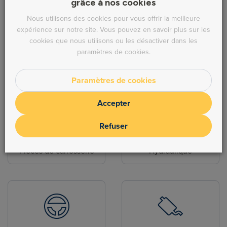
grâce à nos cookies
Nous utilisons des cookies pour vous offrir la meilleure
expérience sur notre site. Vous pouvez en savoir plus sur les
cookies que nous utilisons ou les désactiver dans les
paramètres de cookies.
Alimentation
Refroidissement
Paramètres de cookies
Accepter
Refuser
Pièces de carrosserie
Hydraulique