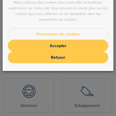
Nous utilisons des cookies pour vous offrir la meilleure
expérience sur notre site. Vous pouvez en savoir plus sur les
cookies que nous utilisons ou les désactiver dans les
paramètres de cookies.
Alimentation
Refroidissement
Paramètres de cookies
Accepter
Refuser
Pièces de carrosserie
Hydraulique
Direction
Echappement