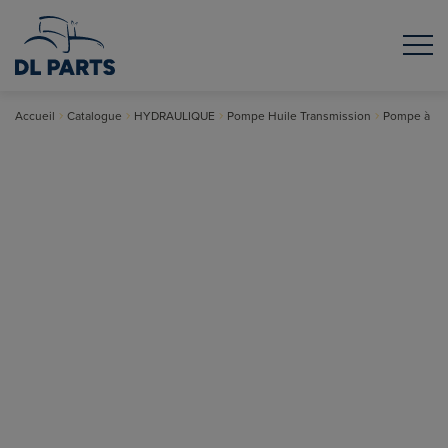
Accueil
Catalogue
HYDRAULIQUE
Pompe Huile Transmission
Pompe à Hui