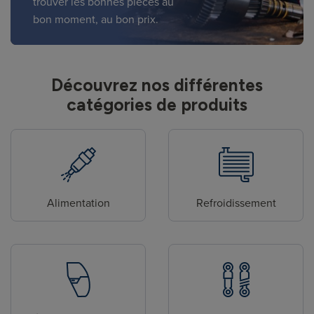
trouver les bonnes pièces au
bon moment, au bon prix.
Découvrez nos différentes
catégories de produits
Alimentation
Refroidissement