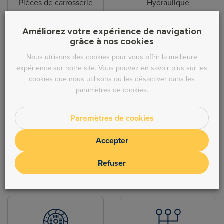
Pièces de carrosserie
Hydraulique
Améliorez votre expérience de navigation
grâce à nos cookies
Nous utilisons des cookies pour vous offrir la meilleure
expérience sur notre site. Vous pouvez en savoir plus sur les
cookies que nous utilisons ou les désactiver dans les
Direction
Echappement
paramètres de cookies.
Paramètres de cookies
Accepter
Refuser
Freinage
Moteur