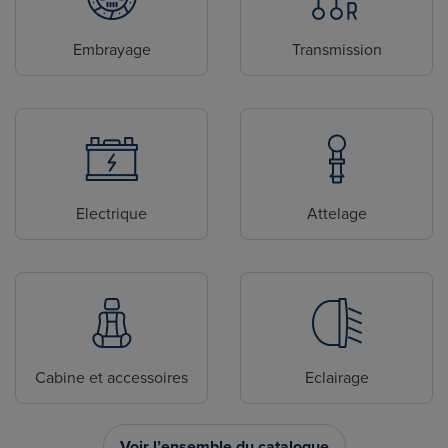
Embrayage
Transmission
Electrique
Attelage
Cabine et accessoires
Eclairage
Voir l’ensemble du catalogue