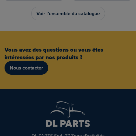
Voir l’ensemble du catalogue
Vous avez des questions ou vous êtes
intéressées par nos produits ?
Nous contacter
DL PARTS Sprl, 27 Zone d'activités