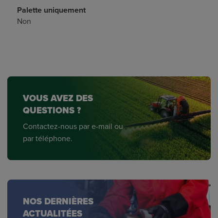
Palette uniquement
Non
VOUS AVEZ DES
QUESTIONS ?
Contactez-nous par e-mail ou
par téléphone.
NOS DERNIÈRES
ACTUALITÉES