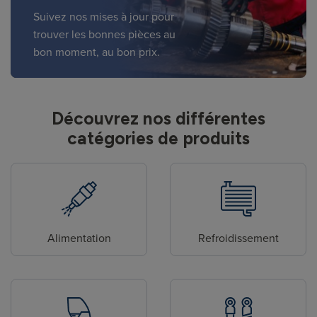
Suivez nos mises à jour pour
trouver les bonnes pièces au
bon moment, au bon prix.
Découvrez nos différentes
catégories de produits
Alimentation
Refroidissement