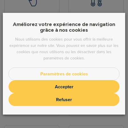
Pièces de carrosserie
Hydraulique
Améliorez votre expérience de navigation
grâce à nos cookies
Nous utilisons des cookies pour vous offrir la meilleure
expérience sur notre site. Vous pouvez en savoir plus sur les
cookies que nous utilisons ou les désactiver dans les
paramètres de cookies.
Direction
Echappement
Paramètres de cookies
Accepter
Refuser
Freinage
Moteur