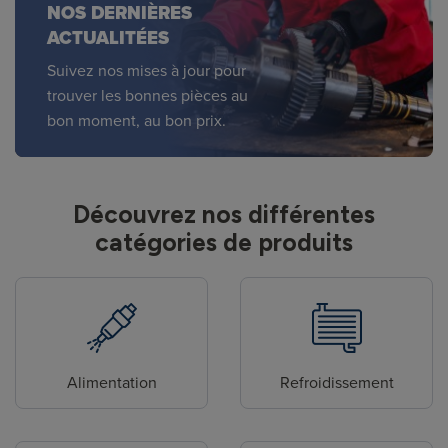
NOS DERNIÈRES
ACTUALITÉES
Suivez nos mises à jour pour
trouver les bonnes pièces au
bon moment, au bon prix.
Découvrez nos différentes
catégories de produits
Alimentation
Refroidissement