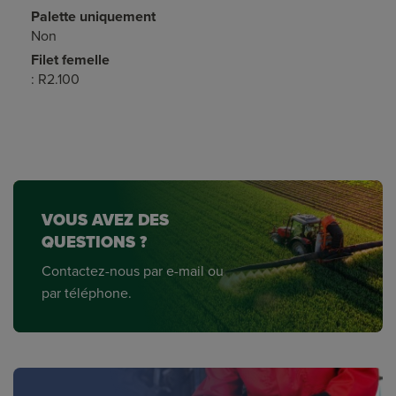
Palette uniquement
Non
Filet femelle
: R2.100
VOUS AVEZ DES
QUESTIONS ?
Contactez-nous par e-mail ou
par téléphone.