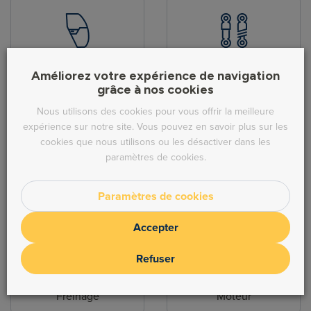
Pièces de carrosserie
Hydraulique
Améliorez votre expérience de navigation
grâce à nos cookies
Nous utilisons des cookies pour vous offrir la meilleure
expérience sur notre site. Vous pouvez en savoir plus sur les
cookies que nous utilisons ou les désactiver dans les
paramètres de cookies.
Direction
Echappement
Paramètres de cookies
Accepter
Refuser
Freinage
Moteur