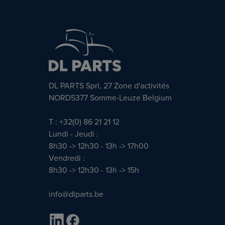
DL PARTS Sprl, 27 Zone d'activités
NORD5377 Somme-Leuze Belgium
T : +32(0) 86 21 21 12
Lundi - Jeudi :
8h30 -> 12h30 - 13h -> 17h00
Vendredi :
8h30 -> 12h30 - 13h -> 15h
info@dlparts.be