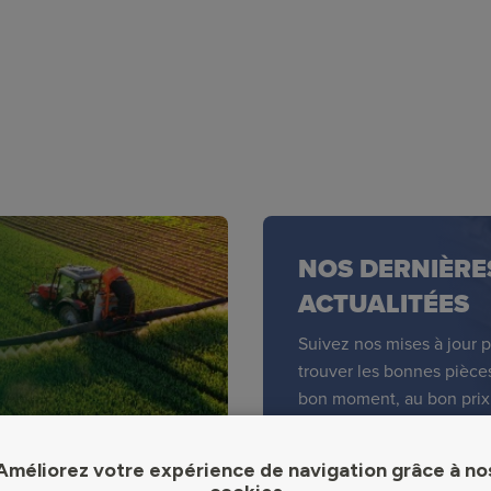
NOS DERNIÈRE
ACTUALITÉES
Suivez nos mises à jour 
trouver les bonnes pièce
bon moment, au bon prix
Améliorez votre expérience de navigation grâce à no