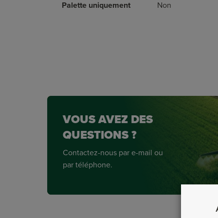
Palette uniquement
Non
VOUS AVEZ DES
QUESTIONS ?
Contactez-nous par e-mail ou
par téléphone.