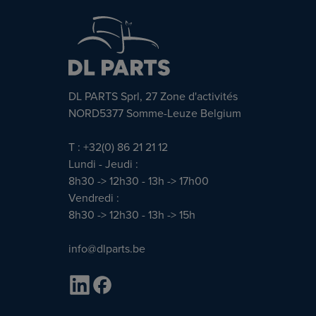
DL PARTS Sprl, 27 Zone d'activités
NORD5377 Somme-Leuze Belgium
T : +32(0) 86 21 21 12
Lundi - Jeudi :
8h30 -> 12h30 - 13h -> 17h00
Vendredi :
8h30 -> 12h30 - 13h -> 15h
info@dlparts.be