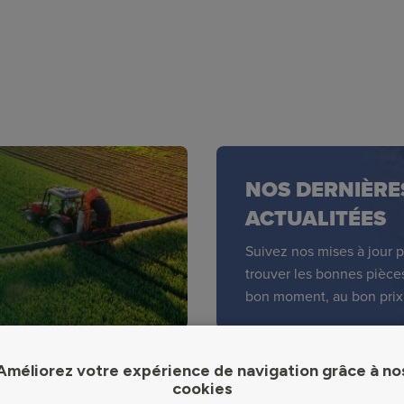
NOS DERNIÈRE
ACTUALITÉES
Suivez nos mises à jour 
trouver les bonnes pièce
bon moment, au bon prix
Améliorez votre expérience de navigation grâce à no
cookies