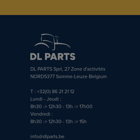
DL PARTS Sprl, 27 Zone d'activités
NORD5377 Somme-Leuze Belgium
T : +32(0) 86 21 21 12
Lundi - Jeudi :
8h30 -> 12h30 - 13h -> 17h00
Vendredi :
8h30 -> 12h30 - 13h -> 15h
info@dlparts.be