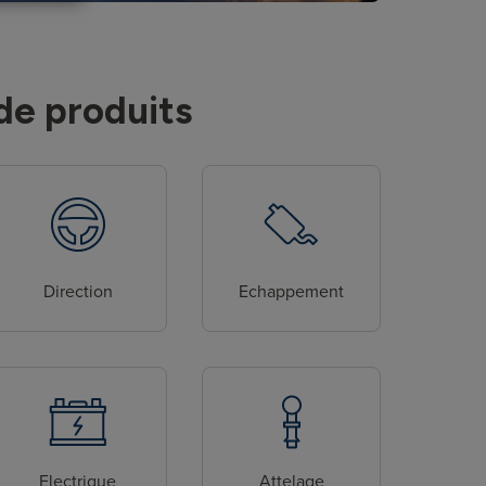
de produits
Direction
Echappement
Electrique
Attelage