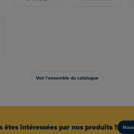
Voir l’ensemble du catalogue
 êtes intéressées par nos produits ?
Nous