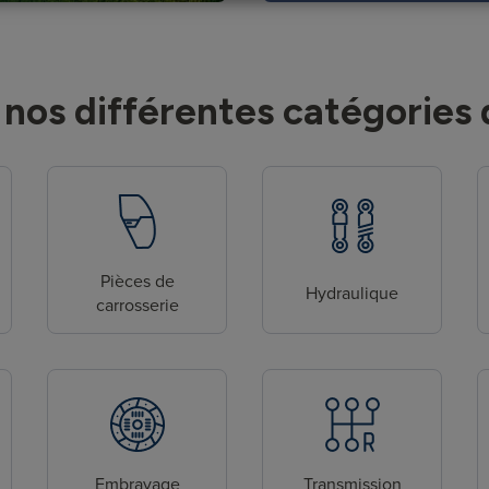
nos différentes catégories 
Pièces de
Hydraulique
carrosserie
Embrayage
Transmission