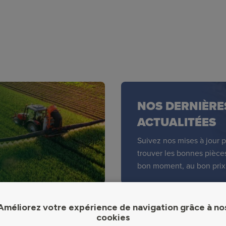
NOS DERNIÈRE
ACTUALITÉES
Suivez nos mises à jour 
trouver les bonnes pièce
bon moment, au bon prix
Améliorez votre expérience de navigation grâce à no
cookies