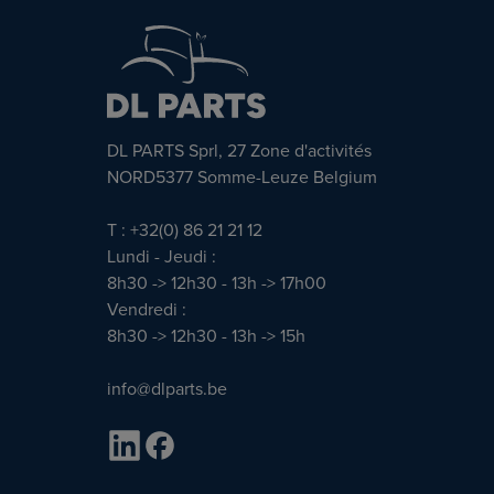
DL PARTS Sprl, 27 Zone d'activités
NORD5377 Somme-Leuze Belgium
T : +32(0) 86 21 21 12
Lundi - Jeudi :
8h30 -> 12h30 - 13h -> 17h00
Vendredi :
8h30 -> 12h30 - 13h -> 15h
info@dlparts.be