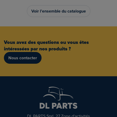
Voir l’ensemble du catalogue
Vous avez des questions ou vous êtes
intéressées par nos produits ?
Nous contacter
DL PARTS Sprl, 27 Zone d'activités