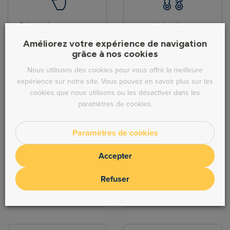
Pièces de carrosserie
Hydraulique
Améliorez votre expérience de navigation
grâce à nos cookies
Nous utilisons des cookies pour vous offrir la meilleure
expérience sur notre site. Vous pouvez en savoir plus sur les
cookies que nous utilisons ou les désactiver dans les
paramètres de cookies.
Direction
Echappement
Paramètres de cookies
Accepter
Refuser
Freinage
Moteur