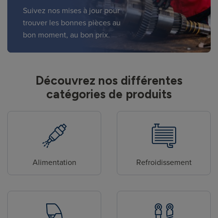
Suivez nos mises à jour pour
trouver les bonnes pièces au
bon moment, au bon prix.
Découvrez nos différentes
catégories de produits
Alimentation
Refroidissement