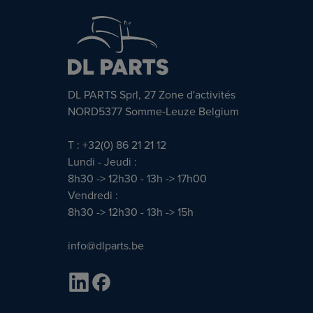
DL PARTS Sprl, 27 Zone d'activités
NORD5377 Somme-Leuze Belgium
T : +32(0) 86 21 21 12
Lundi - Jeudi :
8h30 -> 12h30 - 13h -> 17h00
Vendredi :
8h30 -> 12h30 - 13h -> 15h
info@dlparts.be