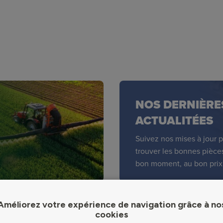
NOS DERNIÈRE
ACTUALITÉES
Suivez nos mises à jour 
trouver les bonnes pièce
bon moment, au bon prix
Améliorez votre expérience de navigation grâce à no
cookies