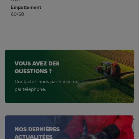
Empattement
60/60
VOUS AVEZ DES
QUESTIONS ?
Contactez-nous par e-mail ou
par téléphone.
NOS DERNIÈRES
ACTUALITÉES