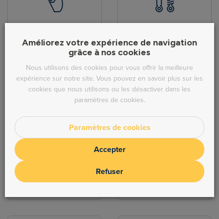
Pièces de carrosserie
Hydraulique
Améliorez votre expérience de navigation
grâce à nos cookies
Nous utilisons des cookies pour vous offrir la meilleure
expérience sur notre site. Vous pouvez en savoir plus sur les
cookies que nous utilisons ou les désactiver dans les
paramètres de cookies.
Direction
Echappement
Paramètres de cookies
Accepter
Refuser
Freinage
Moteur