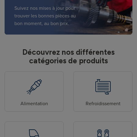
Suivez nos mises à jour pour
trouver les bonnes pièces au
bon moment, au bon prix.
Découvrez nos différentes
catégories de produits
Alimentation
Refroidissement