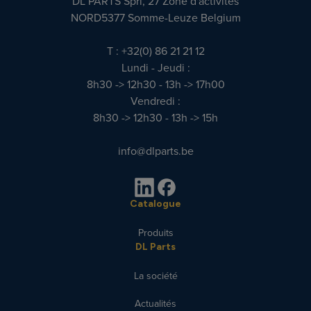
DL PARTS Sprl, 27 Zone d'activités
NORD5377 Somme-Leuze Belgium
T : +32(0) 86 21 21 12
Lundi - Jeudi :
8h30 -> 12h30 - 13h -> 17h00
Vendredi :
8h30 -> 12h30 - 13h -> 15h
info@dlparts.be
Catalogue
Produits
DL Parts
La société
Actualités