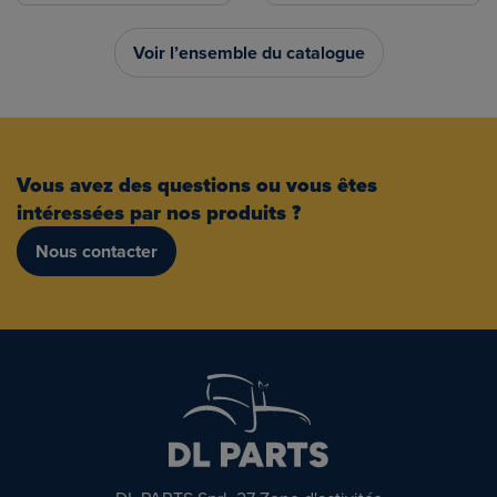
Voir l’ensemble du catalogue
Vous avez des questions ou vous êtes
intéressées par nos produits ?
Nous contacter