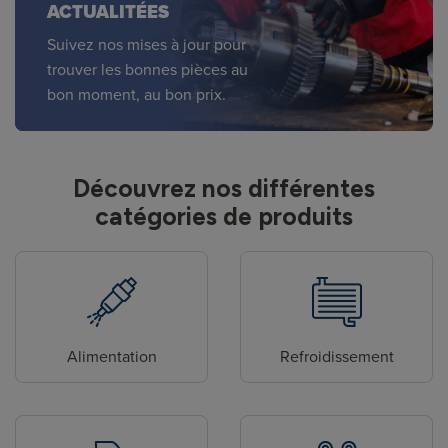
ACTUALITÉES
Suivez nos mises à jour pour
trouver les bonnes pièces au
bon moment, au bon prix.
Découvrez nos différentes
catégories de produits
Alimentation
Refroidissement