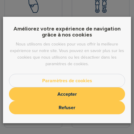
Pièces de carrosserie
Hydraulique
Améliorez votre expérience de navigation
grâce à nos cookies
Nous utilisons des cookies pour vous offrir la meilleure
expérience sur notre site. Vous pouvez en savoir plus sur les
cookies que nous utilisons ou les désactiver dans les
paramètres de cookies.
Direction
Echappement
Paramètres de cookies
Accepter
Refuser
Freinage
Moteur