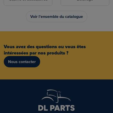
Voir l’ensemble du catalogue
Vous avez des questions ou vous êtes
intéressées par nos produits ?
Nous contacter