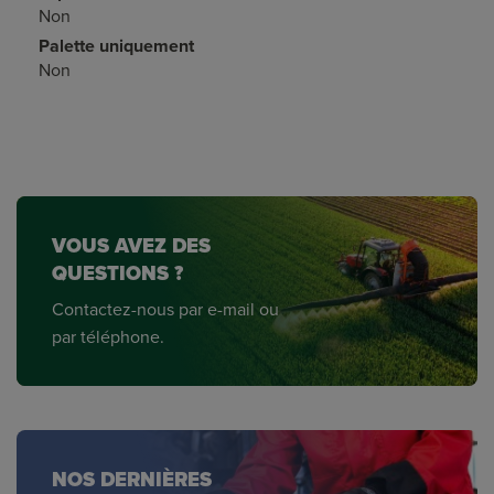
Non
Palette uniquement
Non
VOUS AVEZ DES
QUESTIONS ?
Contactez-nous par e-mail ou
par téléphone.
NOS DERNIÈRES