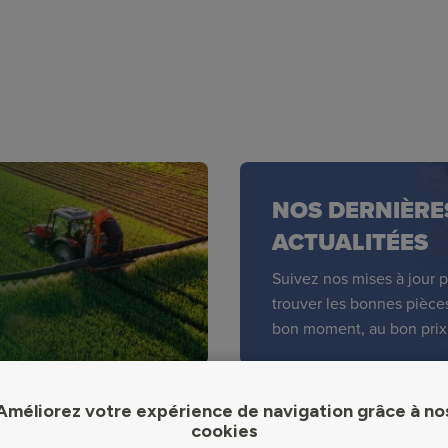
NOS DERNIÈRE
ACTUALITÉES
Suivez nos mises à jour 
trouver les bonnes pièce
bon moment, au bon prix
Améliorez votre expérience de navigation grâce à no
cookies