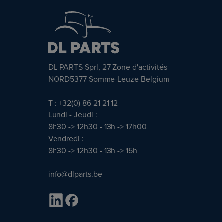
DL PARTS Sprl, 27 Zone d'activités
NORD5377 Somme-Leuze Belgium
T : +32(0) 86 21 21 12
Lundi - Jeudi :
8h30 -> 12h30 - 13h -> 17h00
Vendredi :
8h30 -> 12h30 - 13h -> 15h
info@dlparts.be