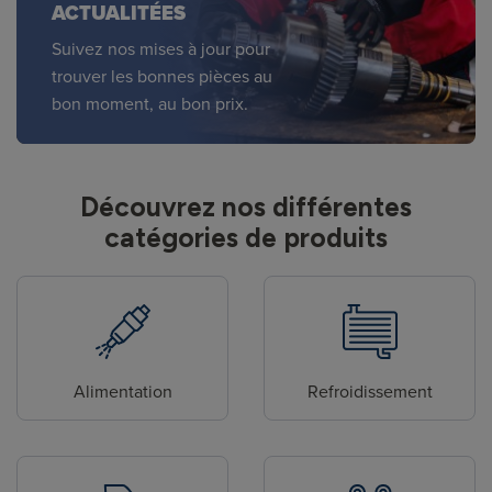
ACTUALITÉES
Suivez nos mises à jour pour
trouver les bonnes pièces au
bon moment, au bon prix.
Découvrez nos différentes
catégories de produits
Alimentation
Refroidissement