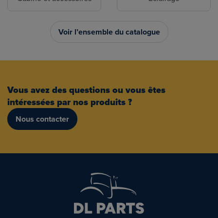
Voir l’ensemble du catalogue
Vous avez des questions ou vous êtes
intéressées par nos produits ?
Nous contacter