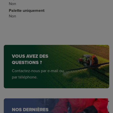
Non
Palette uniquement
Non
VOUS AVEZ DES
QUESTIONS ?
Contactez-nous par e-mail ou
par téléphone.
NOS DERNIÈRES