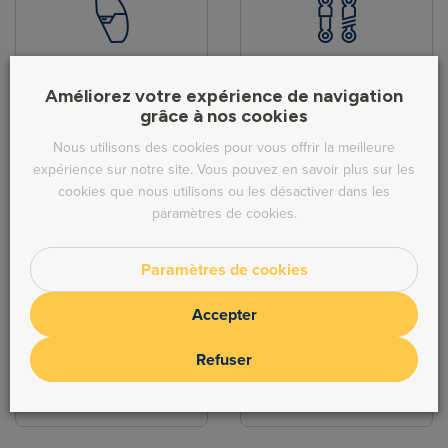
Pièces de carrosserie
Hydraulique
Améliorez votre expérience de navigation
grâce à nos cookies
Nous utilisons des cookies pour vous offrir la meilleure
expérience sur notre site. Vous pouvez en savoir plus sur les
cookies que nous utilisons ou les désactiver dans les
paramètres de cookies.
Direction
Echappement
Paramètres de cookies
Accepter
Refuser
Freinage
Moteur