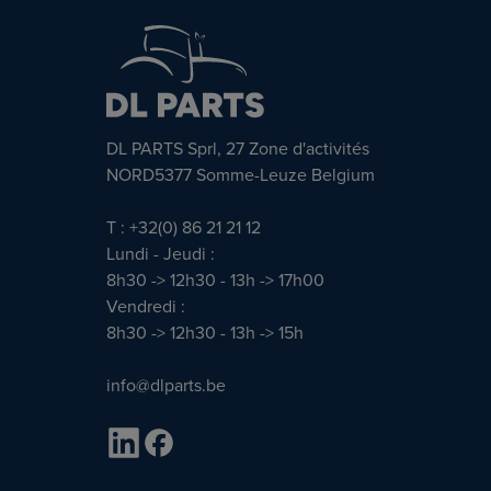
DL PARTS Sprl, 27 Zone d'activités
NORD5377 Somme-Leuze Belgium
T : +32(0) 86 21 21 12
Lundi - Jeudi :
8h30 -> 12h30 - 13h -> 17h00
Vendredi :
8h30 -> 12h30 - 13h -> 15h
info@dlparts.be