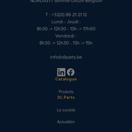
NORD5377 Somme-Leuze Belgium
T : +32(0) 86 21 21 12
Lundi - Jeudi :
8h30 -> 12h30 - 13h -> 17h00
Vendredi :
8h30 -> 12h30 - 13h -> 15h
info@dlparts.be
Catalogue
Produits
DL Parts
La société
Actualités