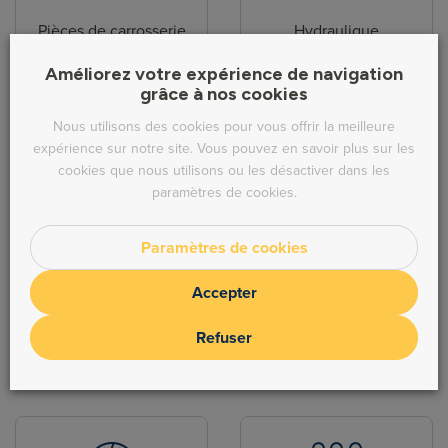
Pièces de carrosserie
Hydraulique
Améliorez votre expérience de navigation
grâce à nos cookies
Nous utilisons des cookies pour vous offrir la meilleure
expérience sur notre site. Vous pouvez en savoir plus sur les
cookies que nous utilisons ou les désactiver dans les
paramètres de cookies.
Direction
Echappement
Paramètres de cookies
Accepter
Refuser
Freinage
Moteur