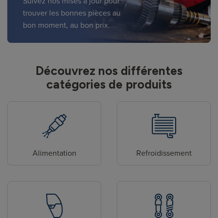
Suivez nos mises à jour pour
trouver les bonnes pièces au
bon moment, au bon prix.
Découvrez nos différentes
catégories de produits
Alimentation
Refroidissement