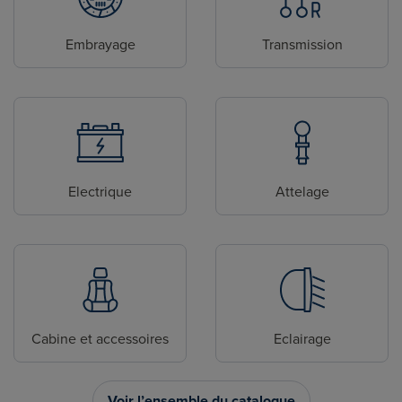
Embrayage
Transmission
Electrique
Attelage
Cabine et accessoires
Eclairage
Voir l’ensemble du catalogue