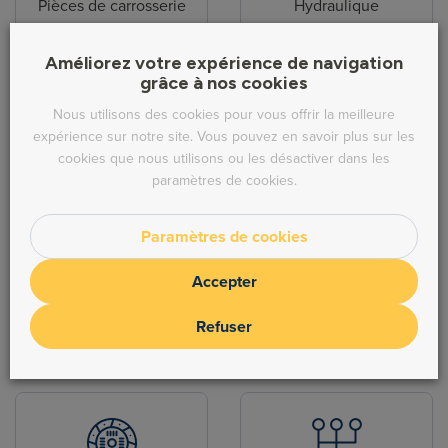
Pièces de carrosserie
Hydraulique
Améliorez votre expérience de navigation
grâce à nos cookies
Nous utilisons des cookies pour vous offrir la meilleure
expérience sur notre site. Vous pouvez en savoir plus sur les
cookies que nous utilisons ou les désactiver dans les
Direction
Echappement
paramètres de cookies.
Paramètres de cookies
Accepter
Refuser
Freinage
Moteur