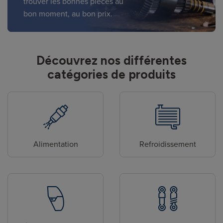
trouver les bonnes pièces au
bon moment, au bon prix.
Découvrez nos différentes
catégories de produits
Alimentation
Refroidissement