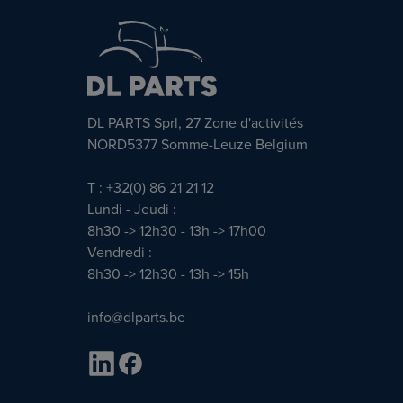
DL PARTS Sprl, 27 Zone d'activités
NORD5377 Somme-Leuze Belgium
T : +32(0) 86 21 21 12
Lundi - Jeudi :
8h30 -> 12h30 - 13h -> 17h00
Vendredi :
8h30 -> 12h30 - 13h -> 15h
info@dlparts.be