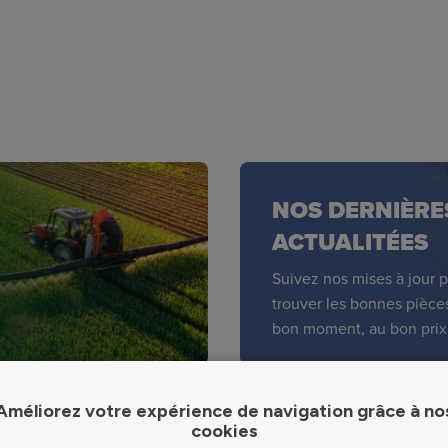
NOS DERNIÈRE
ACTUALITÉES
Suivez nos mises à jour 
trouver les bonnes pièce
bon moment, au bon prix
Améliorez votre expérience de navigation grâce à no
cookies