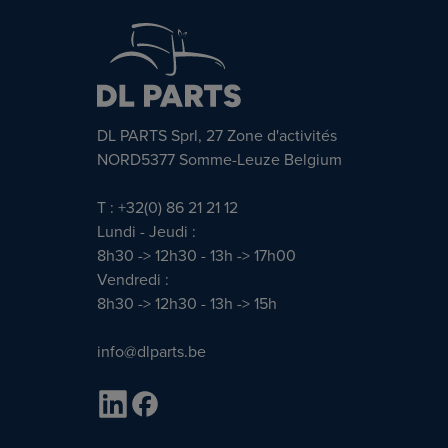
DL PARTS Sprl, 27 Zone d'activités
NORD5377 Somme-Leuze Belgium
T : +32(0) 86 21 21 12
Lundi - Jeudi :
8h30 -> 12h30 - 13h -> 17h00
Vendredi :
8h30 -> 12h30 - 13h -> 15h
info@dlparts.be