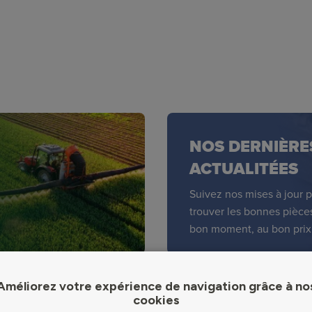
NOS DERNIÈRE
ACTUALITÉES
Suivez nos mises à jour 
trouver les bonnes pièce
bon moment, au bon prix
Améliorez votre expérience de navigation grâce à no
cookies