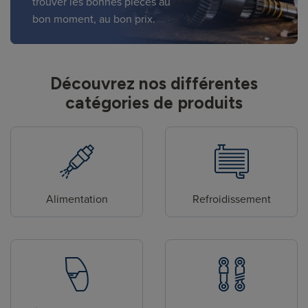
trouver les bonnes pièces au
bon moment, au bon prix.
Découvrez nos différentes
catégories de produits
Alimentation
Refroidissement