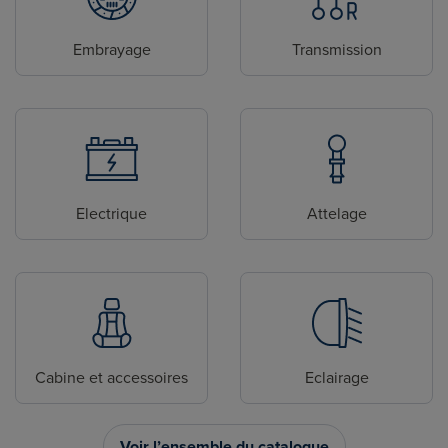
Embrayage
Transmission
Electrique
Attelage
Cabine et accessoires
Eclairage
Voir l’ensemble du catalogue