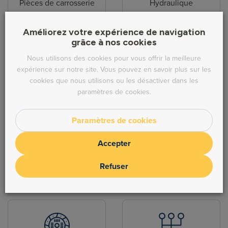
Pièces de carrosserie
Hydraulique
Améliorez votre expérience de navigation
grâce à nos cookies
Nous utilisons des cookies pour vous offrir la meilleure
expérience sur notre site. Vous pouvez en savoir plus sur les
cookies que nous utilisons ou les désactiver dans les
Direction
Echappement
paramètres de cookies.
Paramètres de cookies
Accepter
Refuser
Freinage
Moteur