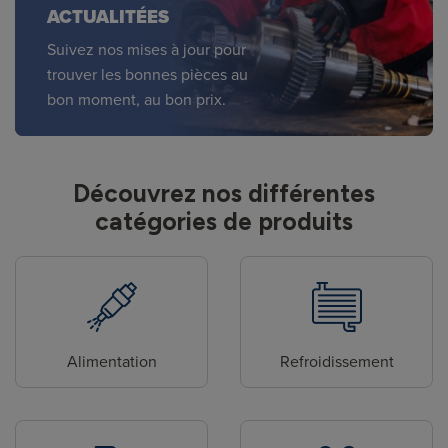
ACTUALITÉES
Suivez nos mises à jour pour
trouver les bonnes pièces au
bon moment, au bon prix.
Découvrez nos différentes
catégories de produits
Alimentation
Refroidissement