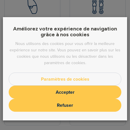
Pièces de carrosserie
Hydraulique
Améliorez votre expérience de navigation
grâce à nos cookies
Nous utilisons des cookies pour vous offrir la meilleure
expérience sur notre site. Vous pouvez en savoir plus sur les
cookies que nous utilisons ou les désactiver dans les
paramètres de cookies.
Direction
Echappement
Paramètres de cookies
Accepter
Refuser
Freinage
Moteur