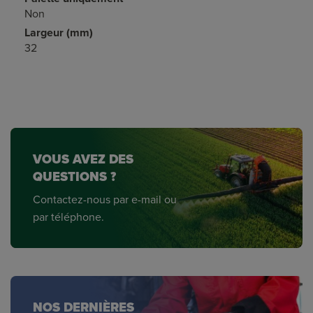
Non
Largeur (mm)
32
VOUS AVEZ DES
QUESTIONS ?
Contactez-nous par e-mail ou
par téléphone.
NOS DERNIÈRES