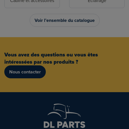
Cabine et accessoires
Eclairage
Voir l’ensemble du catalogue
Vous avez des questions ou vous êtes
intéressées par nos produits ?
Nous contacter