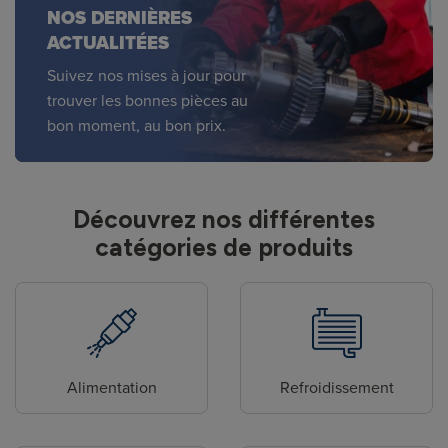
NOS DERNIÈRES
ACTUALITÉES
Suivez nos mises à jour pour
trouver les bonnes pièces au
bon moment, au bon prix.
Découvrez nos différentes
catégories de produits
Alimentation
Refroidissement