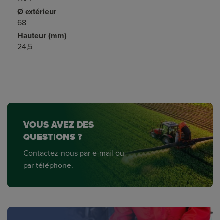
Ø extérieur
68
Hauteur (mm)
24,5
VOUS AVEZ DES
QUESTIONS ?
Contactez-nous par e-mail ou
par téléphone.