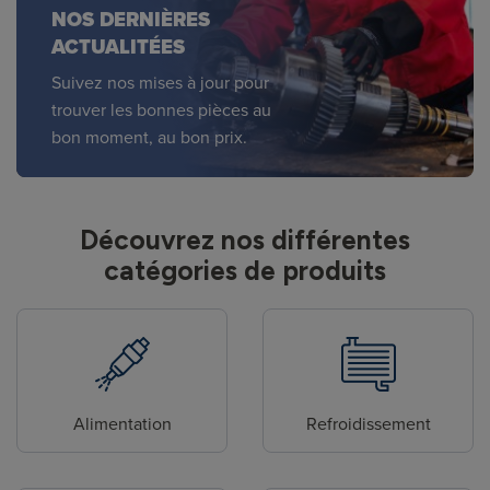
NOS DERNIÈRES
ACTUALITÉES
Suivez nos mises à jour pour
trouver les bonnes pièces au
bon moment, au bon prix.
Découvrez nos différentes
catégories de produits
Alimentation
Refroidissement