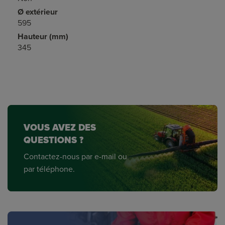
Ø extérieur
595
Hauteur (mm)
345
VOUS AVEZ DES
QUESTIONS ?
Contactez-nous par e-mail ou
par téléphone.