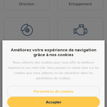
Direction
Echappement
Freinage
Moteur
Améliorez votre expérience de navigation
grâce à nos cookies
Nous utilisons des cookies pour vous offrir la meilleure
expérience sur notre site. Vous pouvez en savoir plus sur les
cookies que nous utilisons ou les désactiver dans les
paramètres de cookies.
Embrayage
Transmission
Paramètres de cookies
Accepter