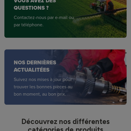
VOUS AVEZ DES
QUESTIONS ?
Contactez-nous par e-mail ou
par téléphone.
NOS DERNIÈRES
ACTUALITÉES
Suivez nos mises à jour pour
trouver les bonnes pièces au
bon moment, au bon prix.
Découvrez nos différentes
catégories de produits