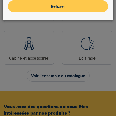
Refuser
Electrique
Attelage
Cabine et accessoires
Eclairage
Voir l’ensemble du catalogue
Vous avez des questions ou vous êtes
intéressées par nos produits ?