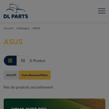
Accueil
Catalogue
ASUS
ASUS
0 Produit
ASUS
Core.RemoveFilters
Pas de produits actuellement