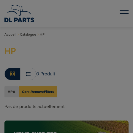
Accueil
Catalogue
HP
HP
0 Produit
HP
Core.RemoveFilters
Pas de produits actuellement