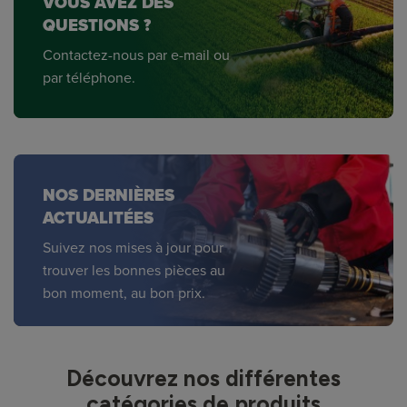
VOUS AVEZ DES
QUESTIONS ?
Contactez-nous par e-mail ou
par téléphone.
NOS DERNIÈRES
ACTUALITÉES
Suivez nos mises à jour pour
trouver les bonnes pièces au
bon moment, au bon prix.
Découvrez nos différentes
catégories de produits