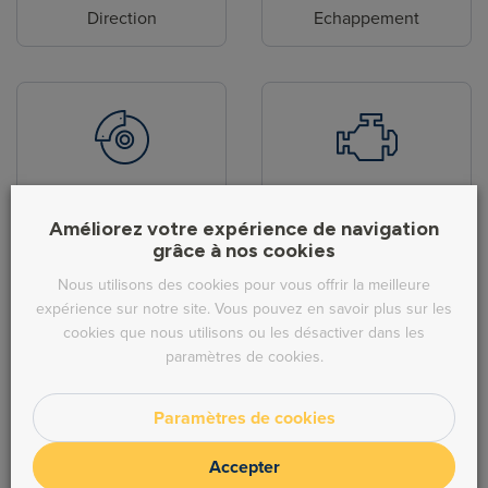
Direction
Echappement
Freinage
Moteur
Améliorez votre expérience de navigation
grâce à nos cookies
Nous utilisons des cookies pour vous offrir la meilleure
expérience sur notre site. Vous pouvez en savoir plus sur les
cookies que nous utilisons ou les désactiver dans les
paramètres de cookies.
Embrayage
Transmission
Paramètres de cookies
Accepter