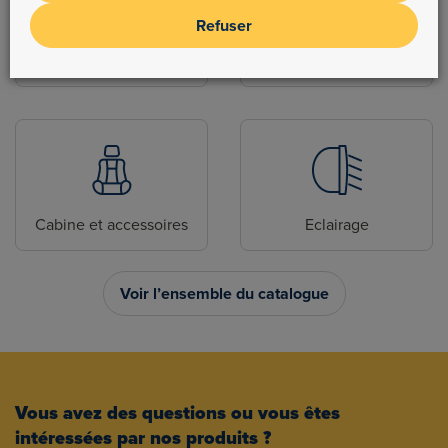
Refuser
Electrique
Attelage
Cabine et accessoires
Eclairage
Voir l’ensemble du catalogue
Vous avez des questions ou vous êtes
intéressées par nos produits ?