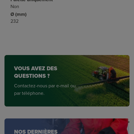
Non
Ø (mm)
232
VOUS AVEZ DES
QUESTIONS ?
Contactez-nous par e-mail ou
par téléphone.
NOS DERNIÈRES